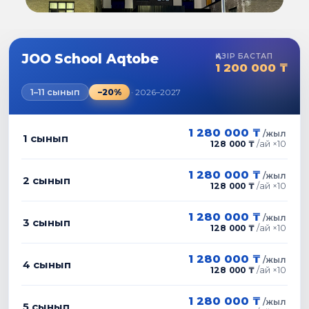
JOO School Aqtobe
ҚАЗІР БАСТАП
1 200 000 ₸
1–11
сынып
−20%
· 2026–2027
1 280 000 ₸
/
жыл
1
сынып
128 000 ₸
/
ай ×10
1 280 000 ₸
/
жыл
2
сынып
128 000 ₸
/
ай ×10
1 280 000 ₸
/
жыл
3
сынып
128 000 ₸
/
ай ×10
1 280 000 ₸
/
жыл
4
сынып
128 000 ₸
/
ай ×10
1 280 000 ₸
/
жыл
5
сынып