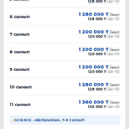
128 000 ₸
/
ай ×10
1 280 000 ₸
/
жыл
6
сынып
128 000 ₸
/
ай ×10
1 200 000 ₸
/
жыл
7
сынып
120 000 ₸
/
ай ×10
1 200 000 ₸
/
жыл
8
сынып
120 000 ₸
/
ай ×10
1 200 000 ₸
/
жыл
9
сынып
120 000 ₸
/
ай ×10
1 280 000 ₸
/
жыл
10
сынып
128 000 ₸
/
ай ×10
1 360 000 ₸
/
жыл
11
сынып
136 000 ₸
/
ай ×10
SCIENCE ·
АҒЫЛШЫНША, 7–9 СЫНЫП